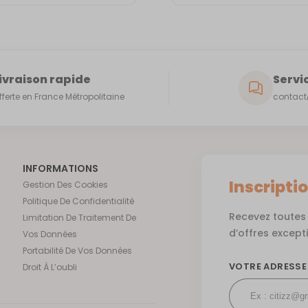
ivraison rapide
Servic
fferte en France Métropolitaine
contact@
INFORMATIONS
Inscripti
Gestion Des Cookies
Politique De Confidentialité
Recevez toutes 
Limitation De Traitement De
d’offres except
Vos Données
Portabilité De Vos Données
VOTRE ADRESSE
Droit À L’oubli