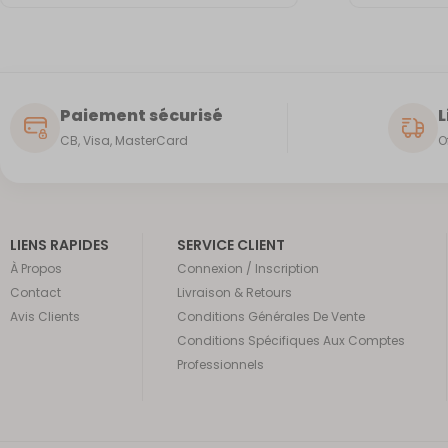
Paiement sécurisé
L
CB, Visa, MasterCard
O
LIENS RAPIDES
SERVICE CLIENT
À Propos
Connexion / Inscription
Contact
Livraison & Retours
Avis Clients
Conditions Générales De Vente
Conditions Spécifiques Aux Comptes
Professionnels