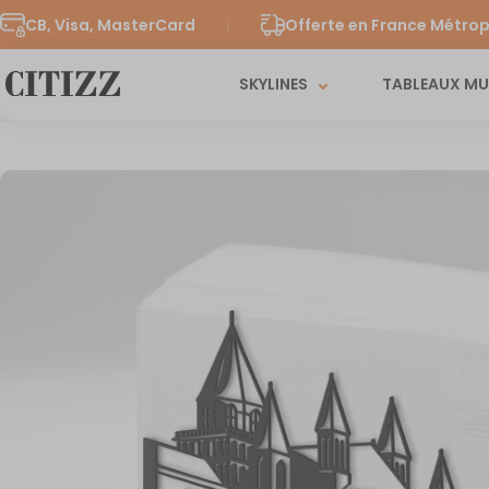
CB, Visa, MasterCard
Offerte en France Métrop
SKYLINES
TABLEAUX M