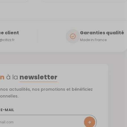
e client
Garanties qualité
citizz.fr
Made in France
on
à la
newsletter
nos actualités, nos promotions et bénéficiez
ionnelles.
 E-MAIL