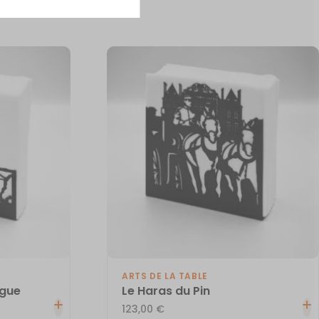
ARTS DE LA TABLE
rgue
Le Haras du Pin
123,00
€