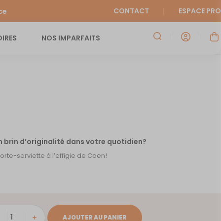
CONTACT
ESPACE PRO
ce
IRES
NOS IMPARFAITS
un brin d’originalité dans votre quotidien?
rte-serviette à l’effigie de Caen!
ité
AJOUTER AU PANIER