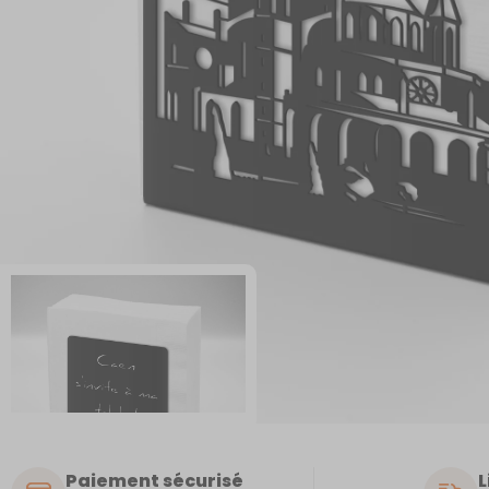
Paiement sécurisé
L