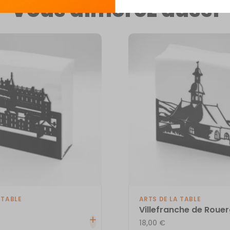
Vous aimerez aussi
 TABLE
ARTS DE LA TABLE
Villefranche de Roue
18,00
€