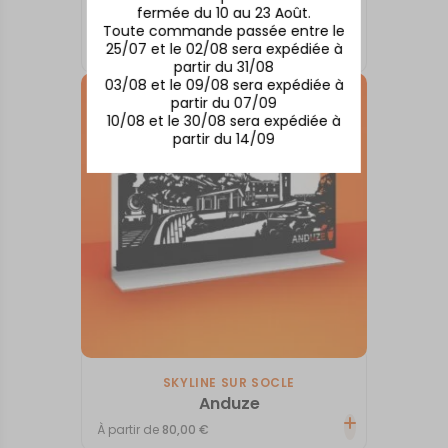
SKYLINE SUR SOCLE
fermée du 10 au 23 Août.
Aix-en-Provence
Toute commande passée entre le
25/07 et le 02/08 sera expédiée à
À partir de
80,00
€
partir du 31/08
03/08 et le 09/08 sera expédiée à
partir du 07/09
10/08 et le 30/08 sera expédiée à
partir du 14/09
SKYLINE SUR SOCLE
Anduze
À partir de
80,00
€