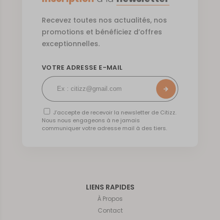
Recevez toutes nos actualités, nos
promotions et bénéficiez d’offres
exceptionnelles.
VOTRE ADRESSE E-MAIL
J’accepte de recevoir la newsletter de Citizz.
Nous nous engageons à ne jamais
communiquer votre adresse mail à des tiers.
LIENS RAPIDES
À Propos
Contact