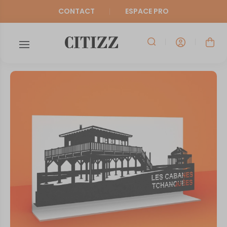
CONTACT
ESPACE PRO