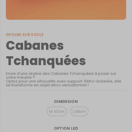
SKYLINE SUR SOCLE
Cabanes
Tchanquées
Envie d’une skyline des Cabanes Tchanquées à poser sur
votre meuble ?
Optez pour une silhouette avec support. Rétro-éclairée, elle
se transforme en objet déco sensationnel !
DIMENSION
M 40cm
L 68cm
OPTION LED