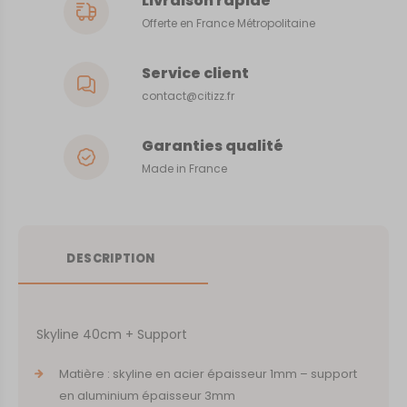
Livraison rapide
Offerte en France Métropolitaine
Service client
contact@citizz.fr
Garanties qualité
Made in France
DESCRIPTION
Skyline 40cm + Support
Matière : skyline en acier épaisseur 1mm – support
en aluminium épaisseur 3mm