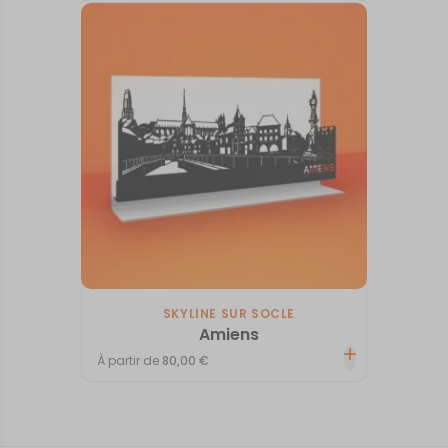
SKYLINE SUR SOCLE
Amiens
À partir de
80,00
€