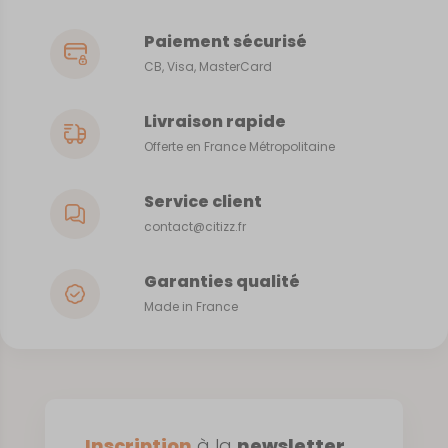
Paiement sécurisé
CB, Visa, MasterCard
Livraison rapide
Offerte en France Métropolitaine
Service client
contact@citizz.fr
Garanties qualité
Made in France
Inscription
à la
newsletter