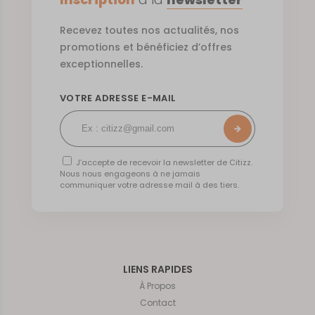
Recevez toutes nos actualités, nos
promotions et bénéficiez d’offres
exceptionnelles.
VOTRE ADRESSE E-MAIL
J’accepte de recevoir la newsletter de Citizz.
Nous nous engageons à ne jamais
communiquer votre adresse mail à des tiers.
LIENS RAPIDES
À Propos
Contact