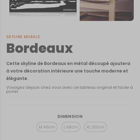
SKYLINE MURALE
Bordeaux
Cette skyline de Bordeaux en métal découpé ajoutera
à votre décoration intérieure une touche moderne et
élégante.
Voyagez depuis chez vous avec ce tableau original et facile à
poser.
DIMENSION
M 40cm
L 68cm
XL 120cm