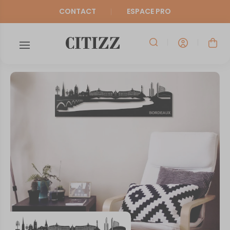
CONTACT
ESPACE PRO