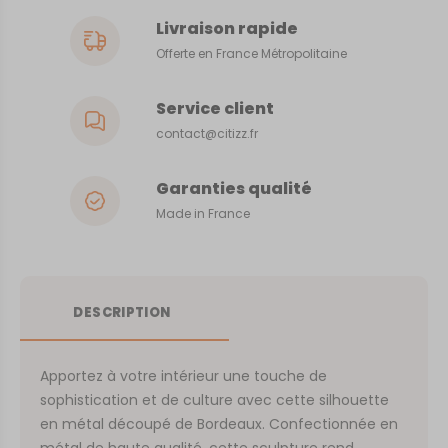
Livraison rapide
Offerte en France Métropolitaine
Service client
contact@citizz.fr
Garanties qualité
Made in France
DESCRIPTION
Apportez à votre intérieur une touche de
sophistication et de culture avec cette silhouette
en métal découpé de Bordeaux. Confectionnée en
métal de haute qualité, cette sculpture rend