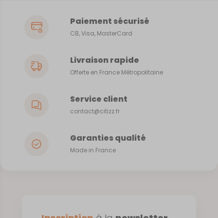
Paiement sécurisé
CB, Visa, MasterCard
Livraison rapide
Offerte en France Métropolitaine
Service client
contact@citizz.fr
Garanties qualité
Made in France
Inscription
à la
newsletter