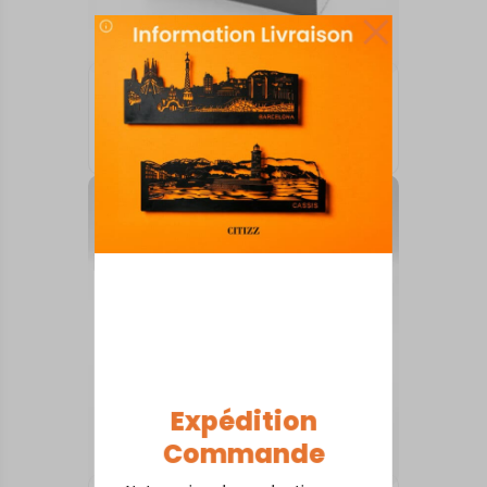
ARTS DE LA TABLE
Aix-en Provence
18,00
€
Expédition
Commande