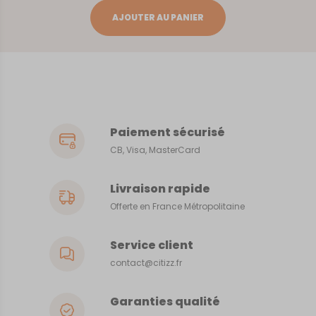
Bergerac
AJOUTER AU PANIER
Paiement sécurisé
CB, Visa, MasterCard
Livraison rapide
Offerte en France Métropolitaine
Service client
contact@citizz.fr
Garanties qualité