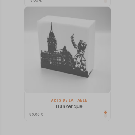
18,00
€
ARTS DE LA TABLE
Dunkerque
50,00
€