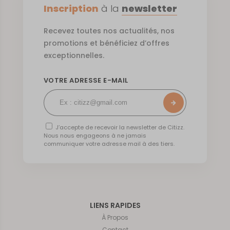
Inscription
à la
newsletter
Recevez toutes nos actualités, nos
promotions et bénéficiez d’offres
exceptionnelles.
VOTRE ADRESSE E-MAIL
J’accepte de recevoir la newsletter de Citizz.
Nous nous engageons à ne jamais
communiquer votre adresse mail à des tiers.
LIENS RAPIDES
À Propos
Contact