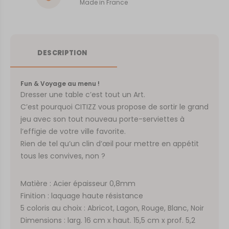
Made in France
DESCRIPTION
Fun & Voyage au menu !
Dresser une table c’est tout un Art.
C’est pourquoi CITIZZ vous propose de sortir le grand
jeu avec son tout nouveau porte-serviettes à
l’effigie de votre ville favorite.
Rien de tel qu’un clin d’œil pour mettre en appétit
tous les convives, non ?
Matière : Acier épaisseur 0,8mm
Finition : laquage haute résistance
5 coloris au choix : Abricot, Lagon, Rouge, Blanc, Noir
Dimensions : larg. 16 cm x haut. 15,5 cm x prof. 5,2