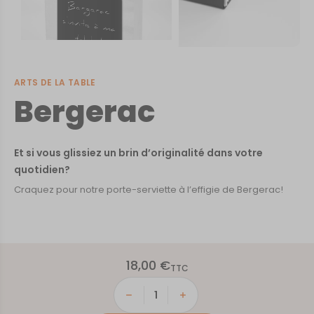
ARTS DE LA TABLE
Bergerac
Et si vous glissiez un brin d’originalité dans votre
quotidien?
Craquez pour notre porte-serviette à l’effigie de Bergerac!
18,00
€
TTC
quantité
de