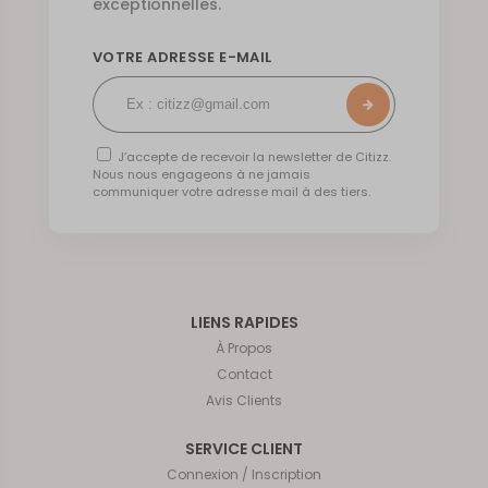
exceptionnelles.
VOTRE ADRESSE E-MAIL
J’accepte de recevoir la newsletter de Citizz.
Nous nous engageons à ne jamais
communiquer votre adresse mail à des tiers.
LIENS RAPIDES
À Propos
Contact
Avis Clients
SERVICE CLIENT
Connexion / Inscription