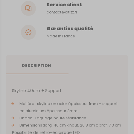
Service client
contact@citizz.fr
Garanties qualité
Made in France
DESCRIPTION
Skyline 40cm + Support
Matière : skyline en acier épaisseur 1mm – support
en aluminium épaisseur 3mm
Finition : Laquage haute résistance
Dimensions :larg. 40 cm x haut. 20,8 cm x prof. 7,3 cm
Possibilité de rétro-éclairage LED