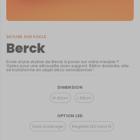
SKYLINE SUR SOCLE
Berck
Envie d’une skyline de Berck à poser sur votre meuble ?
Optez pour une silhouette avec support. Rétro-éclairée, elle
se transforme en objet déco sensationnel !
DIMENSION
M 40cm
L 68cm
OPTION LED
Sans éclairage
Reglette LED sans fil