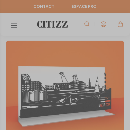
CONTACT
ESPACE PRO