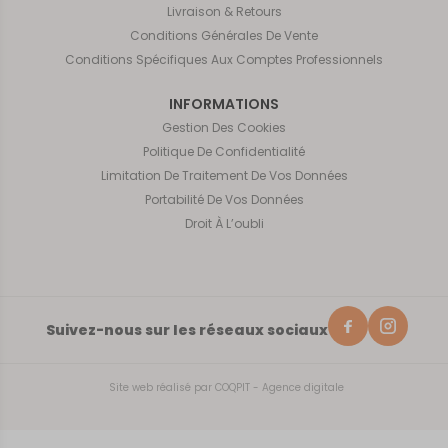
Livraison & Retours
Conditions Générales De Vente
Conditions Spécifiques Aux Comptes Professionnels
INFORMATIONS
Gestion Des Cookies
Politique De Confidentialité
Limitation De Traitement De Vos Données
Portabilité De Vos Données
Droit À L’oubli
Suivez-nous sur les réseaux sociaux
Site web réalisé par
COQPIT - Agence digitale