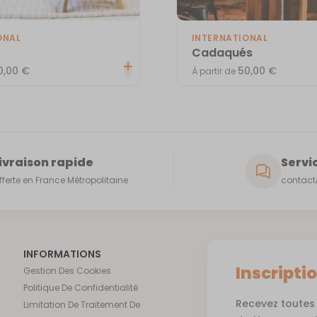
ONAL
INTERNATIONAL
Cadaqués
0,00
€
50,00
€
À partir de
ivraison rapide
Servic
fferte en France Métropolitaine
contact@
INFORMATIONS
Inscripti
Gestion Des Cookies
Politique De Confidentialité
Recevez toutes 
Limitation De Traitement De