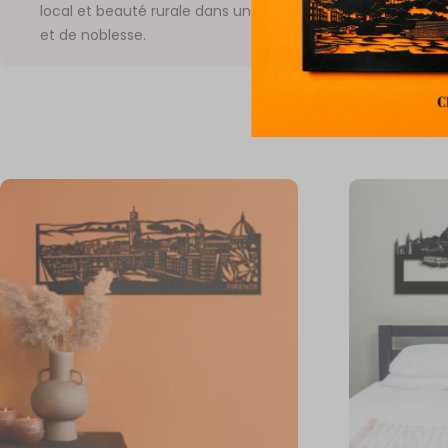
local et beauté rurale dans une composition pleine de sim
et de noblesse.