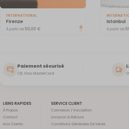
INTERNATIONAL
INTERNATI
Firenze
Istanbul
50,00
€
5
À partir de
À partir de
Paiement sécurisé
L
CB, Visa, MasterCard
O
LIENS RAPIDES
SERVICE CLIENT
À Propos
Connexion / Inscription
Contact
Livraison & Retours
Avis Clients
Conditions Générales De Vente