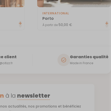
INTERNATIONAL
Porto
50,00
€
À partir de
e client
Garanties qualité
citizz.fr
Made in France
on
à la
newsletter
nos actualités, nos promotions et bénéficiez