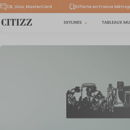
CB, Visa, MasterCard
Offerte en France Métrop
SKYLINES
TABLEAUX M