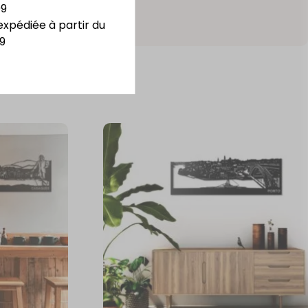
09
expédiée à partir du
9