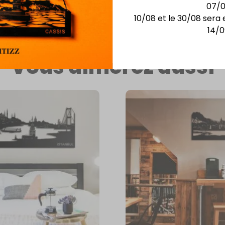
07/
plicité
10/08 et le 30/08 sera 
14/0
Vous aimerez aussi