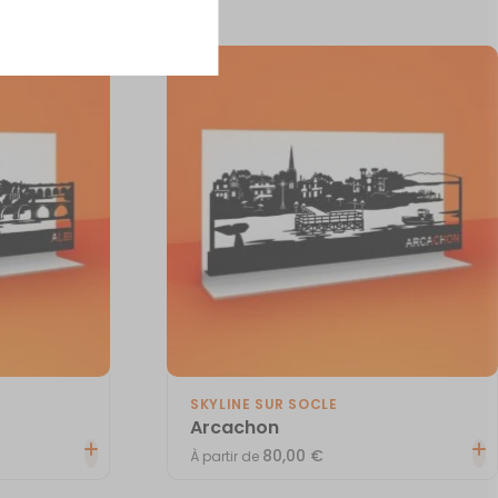
SKYLINE SUR SOCLE
Arcachon
80,00
€
À partir de