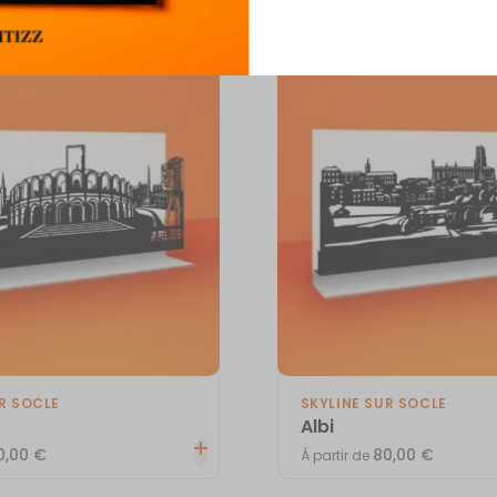
R SOCLE
SKYLINE SUR SOCLE
Albi
0,00
€
80,00
€
À partir de