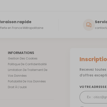
ivraison rapide
Servic
fferte en France Métropolitaine
contact@
INFORMATIONS
Inscripti
Gestion Des Cookies
Politique De Confidentialité
Recevez toutes 
Limitation De Traitement De
d’offres except
Vos Données
Portabilité De Vos Données
VOTRE ADRESSE
Droit À L’oubli