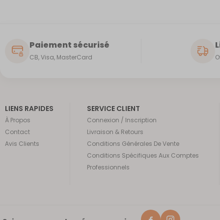
Paiement sécurisé
L
CB, Visa, MasterCard
O
LIENS RAPIDES
SERVICE CLIENT
À Propos
Connexion / Inscription
Contact
Livraison & Retours
Avis Clients
Conditions Générales De Vente
Conditions Spécifiques Aux Comptes
Professionnels