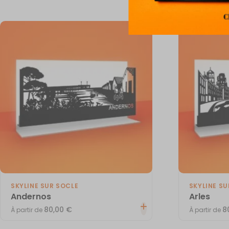
SKYLINE SUR SOCLE
SKYLINE SU
Andernos
Arles
80,00
€
8
À partir de
À partir de