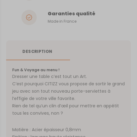
Garanties qualité
Made in France
DESCRIPTION
Fun & Voyage au menu !
Dresser une table c’est tout un Art.
C’est pourquoi CITIZZ vous propose de sortir le grand
jeu avec son tout nouveau porte-serviettes à
l’effigie de votre ville favorite.
Rien de tel qu’un clin d’œil pour mettre en appétit
tous les convives, non ?
Matière : Acier épaisseur 0,8mm
Finition : laquage haute résistance