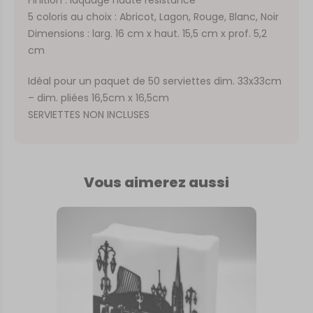
5 coloris au choix : Abricot, Lagon, Rouge, Blanc, Noir
Dimensions : larg. 16 cm x haut. 15,5 cm x prof. 5,2
cm
Idéal pour un paquet de 50 serviettes dim. 33x33cm
– dim. pliées 16,5cm x 16,5cm
SERVIETTES NON INCLUSES
Vous aimerez aussi