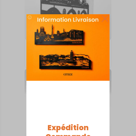
ARTS DE LA TABLE
Bordeaux
18,00
€
Expédition