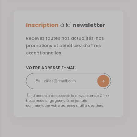
Inscription
à la
newsletter
Recevez toutes nos actualités, nos
promotions et bénéficiez d’offres
exceptionnelles.
VOTRE ADRESSE E-MAIL
J’accepte de recevoir la newsletter de Citizz.
Nous nous engageons à ne jamais
communiquer votre adresse mail à des tiers.