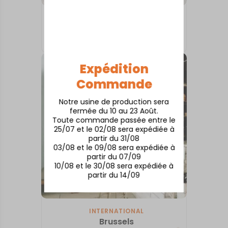
INTERNATIONAL
Monaco
À partir de
50,00
€
Expédition
Commande
Notre usine de production sera
fermée du 10 au 23 Août.
Toute commande passée entre le
25/07 et le 02/08 sera expédiée à
partir du 31/08
03/08 et le 09/08 sera expédiée à
partir du 07/09
10/08 et le 30/08 sera expédiée à
partir du 14/09
INTERNATIONAL
Brussels