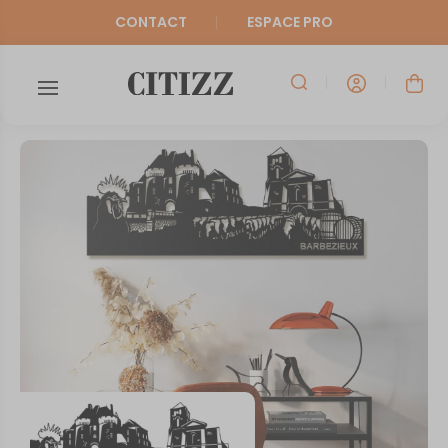
CONTACT
ESPACE PRO