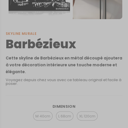
SKYLINE MURALE
Barbézieux
Cette skyline de Barbézieux en métal découpé ajoutera
à votre décoration intérieure une touche moderne et
élégante.
Voyagez depuis chez vous avec ce tableau original et facile à
poser.
DIMENSION
M 40cm
L 68cm
XL 120cm