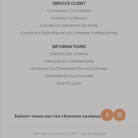
SERVICE CLIENT
Connexion / Inscription
Livraison & Retours
Conditions Générales De Vente
Conditions Spécifiques Aux Comptes Professionnels
INFORMATIONS
Gestion Des Cookies
Politique De Confidentialité
Limitation De Traitement De Vos Données
Portabilité De Vos Données
Droit À L’oubli
Suivez-nous sur les réseaux sociaux
Site web réalisé par
COQPIT - Agence digitale