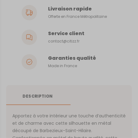
Livraison rapide
Offerte en France Métropolitaine
Service client
contact@citizz.fr
Garanties qualité
Made in France
DESCRIPTION
Apportez à votre intérieur une touche d’authenticité
et de charme avec cette silhouette en métal
découpé de Barbezieux-Saint-Hilaire.
Confectionnée en métal de haute qualité, cette