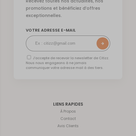
Recevez toutes nos actualités, nos
promotions et bénéficiez d’offres
exceptionnelles.
VOTRE ADRESSE E-MAIL
J’accepte de recevoir la newsletter de Citizz.
Nous nous engageons à ne jamais
communiquer votre adresse mail à des tiers.
LIENS RAPIDES
À Propos
Contact
Avis Clients