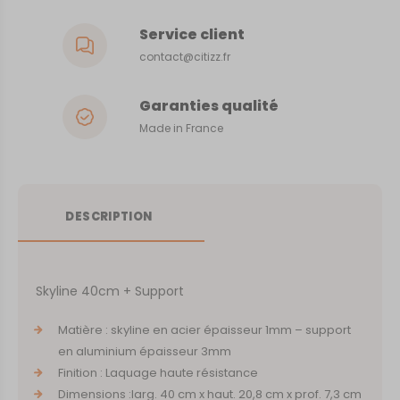
Service client
contact@citizz.fr
Garanties qualité
Made in France
DESCRIPTION
Skyline 40cm + Support
Matière : skyline en acier épaisseur 1mm – support
en aluminium épaisseur 3mm
Finition : Laquage haute résistance
Dimensions :larg. 40 cm x haut. 20,8 cm x prof. 7,3 cm