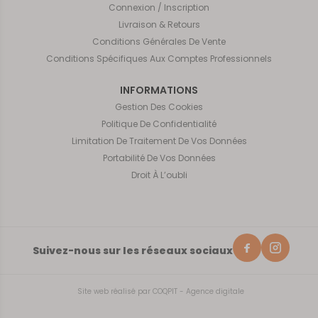
Connexion / Inscription
Livraison & Retours
Conditions Générales De Vente
Conditions Spécifiques Aux Comptes Professionnels
INFORMATIONS
Gestion Des Cookies
Politique De Confidentialité
Limitation De Traitement De Vos Données
Portabilité De Vos Données
Droit À L’oubli
Suivez-nous sur les réseaux sociaux
Site web réalisé par
COQPIT - Agence digitale