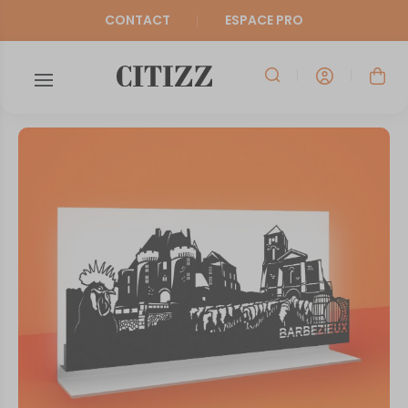
CONTACT
ESPACE PRO