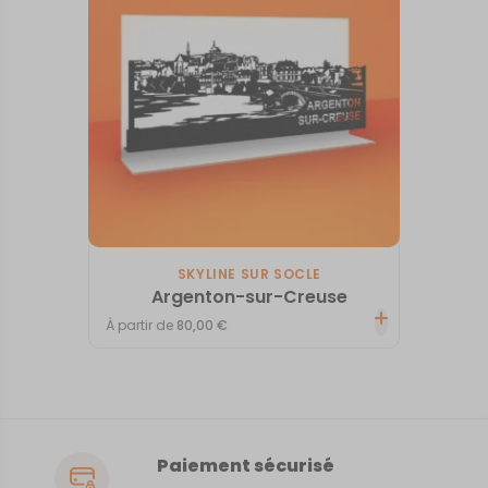
SKYLINE SUR SOCLE
Argenton-sur-Creuse
À partir de
80,00
€
Paiement sécurisé