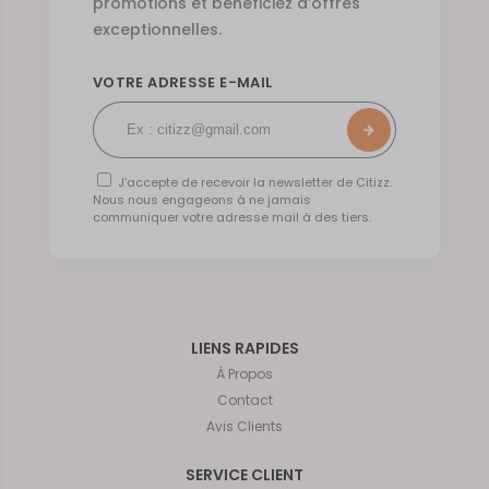
promotions et bénéficiez d’offres
exceptionnelles.
VOTRE ADRESSE E-MAIL
J’accepte de recevoir la newsletter de Citizz.
Nous nous engageons à ne jamais
communiquer votre adresse mail à des tiers.
LIENS RAPIDES
À Propos
Contact
Avis Clients
SERVICE CLIENT