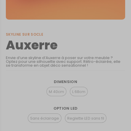
SKYLINE SUR SOCLE
Auxerre
Envie d’une skyline d’Auxerre à poser sur votre meuble ?
Optez pour une silhouette avec support. Rétro-éclairée, elle
se transforme en objet déco sensationnel !
DIMENSION
M 40cm
L 68cm
OPTION LED
Sans éclairage
Reglette LED sans fil