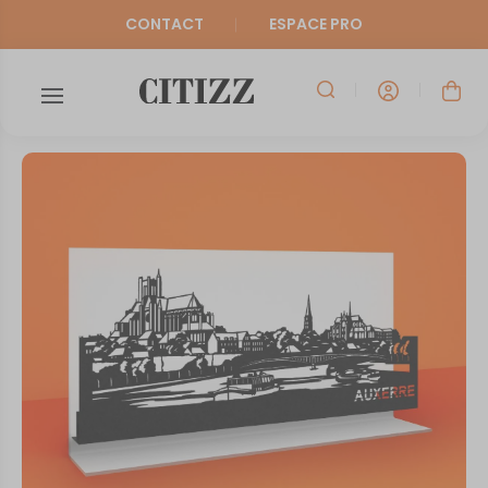
CONTACT
ESPACE PRO