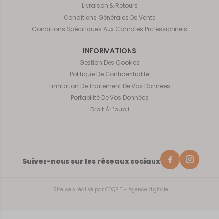
Livraison & Retours
Conditions Générales De Vente
Conditions Spécifiques Aux Comptes Professionnels
INFORMATIONS
Gestion Des Cookies
Politique De Confidentialité
Limitation De Traitement De Vos Données
Portabilité De Vos Données
Droit À L’oubli
Suivez-nous sur les réseaux sociaux
Site web réalisé par
COQPIT - Agence digitale