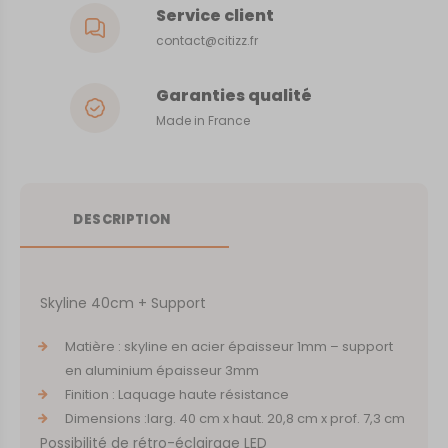
Service client
contact@citizz.fr
Garanties qualité
Made in France
DESCRIPTION
Skyline 40cm + Support
Matière : skyline en acier épaisseur 1mm – support
en aluminium épaisseur 3mm
Finition : Laquage haute résistance
Dimensions :larg. 40 cm x haut. 20,8 cm x prof. 7,3 cm
Possibilité de rétro-éclairage LED