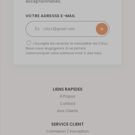
exceptionnelles.
VOTRE ADRESSE E-MAIL
J’accepte de recevoir la newsletter de Citizz.
Nous nous engageons à ne jamais
communiquer votre adresse mail à des tiers.
LIENS RAPIDES
À Propos
Contact
Avis Clients
SERVICE CLIENT
Connexion / Inscription