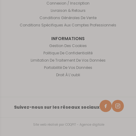
Connexion / Inscription
Livraison & Retours
Conditions Générales De Vente
Conditions Spécifiques Aux Comptes Professionnels
INFORMATIONS
Gestion Des Cookies
Politique De Confidentialité
Limitation De Traitement De Vos Données
Portabilité De Vos Données
Droit À L’oubli
Suivez-nous sur les réseaux sociaux
Site web réalisé par
COQPIT - Agence digitale