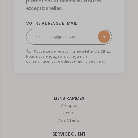
promotions et bénéficiez d’offres
exceptionnelles.
VOTRE ADRESSE E-MAIL
J’accepte de recevoir la newsletter de Citizz.
Nous nous engageons à ne jamais
communiquer votre adresse mail à des tiers.
LIENS RAPIDES
À Propos
Contact
Avis Clients
SERVICE CLIENT