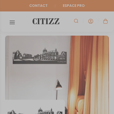
CONTACT
ESPACE PRO