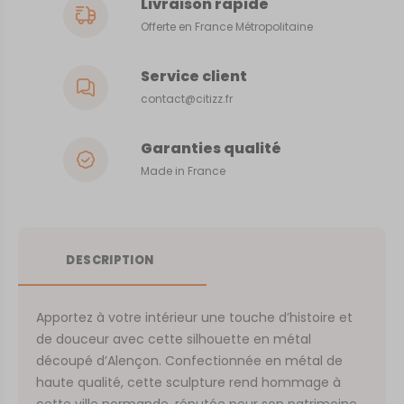
Livraison rapide
Offerte en France Métropolitaine
Service client
contact@citizz.fr
Garanties qualité
Made in France
DESCRIPTION
Apportez à votre intérieur une touche d’histoire et
de douceur avec cette silhouette en métal
découpé d’Alençon. Confectionnée en métal de
haute qualité, cette sculpture rend hommage à
cette ville normande, réputée pour son patrimoine