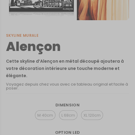
SKYLINE MURALE
Alençon
Cette skyline d’Alençon en métal découpé ajoutera à
votre décoration intérieure une touche moderne et
élégante.
Voyagez depuis chez vous avec ce tableau original et facile à
poser.
DIMENSION
M 40cm
L 68cm
XL 120cm
OPTION LED