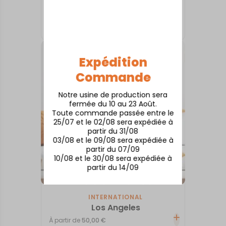
INTERNATIONAL
Chicago
À partir de
50,00
€
Expédition
Commande
Notre usine de production sera
fermée du 10 au 23 Août.
Toute commande passée entre le
25/07 et le 02/08 sera expédiée à
partir du 31/08
03/08 et le 09/08 sera expédiée à
partir du 07/09
10/08 et le 30/08 sera expédiée à
partir du 14/09
INTERNATIONAL
Los Angeles
À partir de
50,00
€