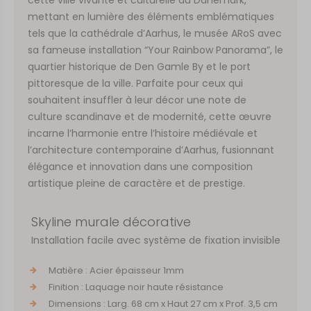
mettant en lumière des éléments emblématiques
tels que la cathédrale d’Aarhus, le musée ARoS avec
sa fameuse installation “Your Rainbow Panorama”, le
quartier historique de Den Gamle By et le port
pittoresque de la ville. Parfaite pour ceux qui
souhaitent insuffler à leur décor une note de
culture scandinave et de modernité, cette œuvre
incarne l’harmonie entre l’histoire médiévale et
l’architecture contemporaine d’Aarhus, fusionnant
élégance et innovation dans une composition
artistique pleine de caractère et de prestige.
Skyline murale décorative
Installation facile avec système de fixation invisible
Matière : Acier épaisseur 1mm
Finition : Laquage noir haute résistance
Dimensions : Larg. 68 cm x Haut 27 cm x Prof. 3,5 cm