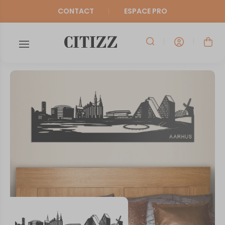
CONTACT
ESPACE PRO