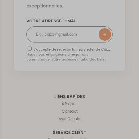
exceptionnelles.
VOTRE ADRESSE E-MAIL
J’accepte de recevoir la newsletter de Citizz.
Nous nous engageons à ne jamais
communiquer votre adresse mail à des tiers.
LIENS RAPIDES
À Propos
Contact
Avis Clients
SERVICE CLIENT