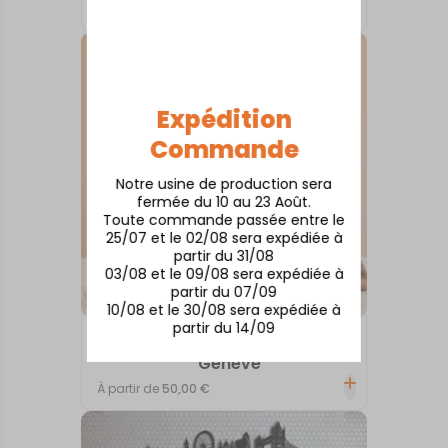
À partir de
50,00
€
Expédition
Commande
Notre usine de production sera
fermée du 10 au 23 Août.
Toute commande passée entre le
25/07 et le 02/08 sera expédiée à
partir du 31/08
03/08 et le 09/08 sera expédiée à
partir du 07/09
10/08 et le 30/08 sera expédiée à
partir du 14/09
INTERNATIONAL
Genève
À partir de
50,00
€