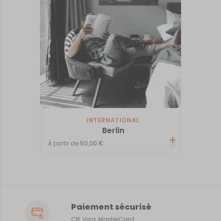
INTERNATIONAL
Berlin
À partir de
50,00
€
Paiement sécurisé
CB, Visa, MasterCard