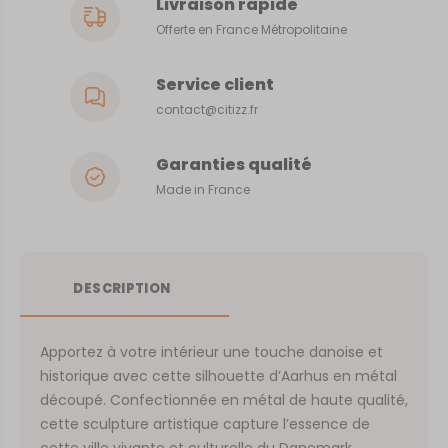
Livraison rapide
Offerte en France Métropolitaine
Service client
contact@citizz.fr
Garanties qualité
Made in France
DESCRIPTION
Apportez à votre intérieur une touche danoise et
historique avec cette silhouette d’Aarhus en métal
découpé. Confectionnée en métal de haute qualité,
cette sculpture artistique capture l’essence de
cette ville vivante et culturelle du Danemark,