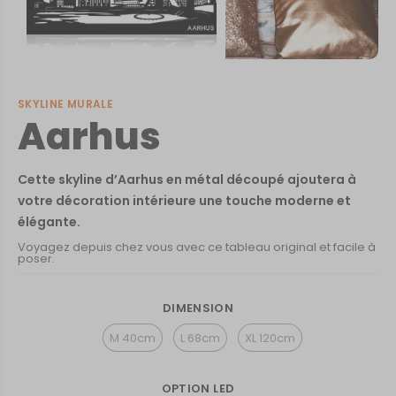
SKYLINE MURALE
Aarhus
Cette skyline d’Aarhus en métal découpé ajoutera à
votre décoration intérieure une touche moderne et
élégante.
Voyagez depuis chez vous avec ce tableau original et facile à
poser.
DIMENSION
M 40cm
L 68cm
XL 120cm
OPTION LED